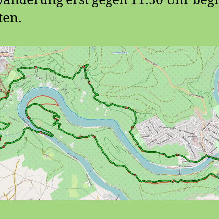
Wanderung erst gegen 11.30 Uhr beg
ten.