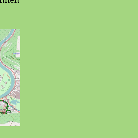
innen