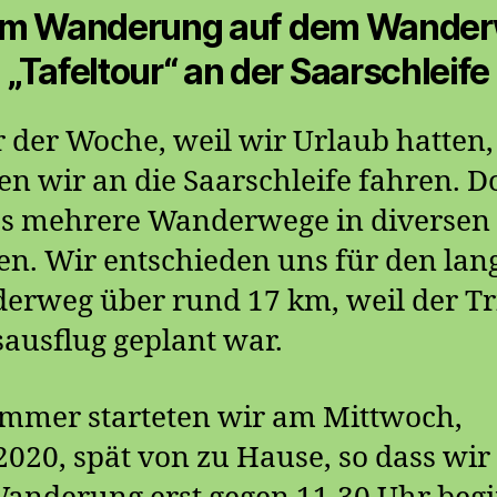
km Wanderung auf dem Wande
„Tafeltour“ an der Saarschleife
 der Woche, weil wir Urlaub hatten,
en wir an die Saarschleife fahren. D
 es mehrere Wanderwege in diversen
n. Wir entschieden uns für den lan
rweg über rund 17 km, weil der Tri
ausflug geplant war.
immer starteten wir am Mittwoch,
2020, spät von zu Hause, so dass wir