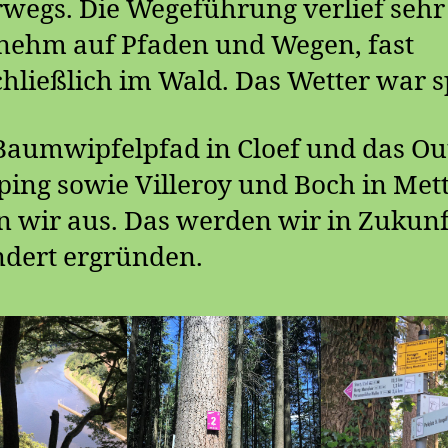
wegs. Die Wegeführung verlief sehr
nehm auf Pfaden und Wegen, fast
hließlich im Wald. Das Wetter war s
aumwipfelpfad in Cloef und das Out
ing sowie Villeroy und Boch in Met
n wir aus. Das werden wir in Zukunf
ndert ergründen.