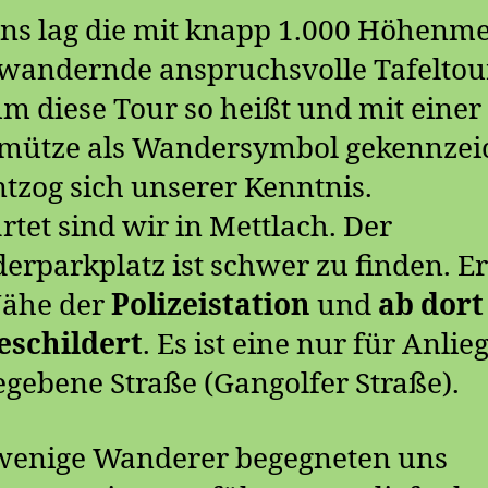
uns lag die mit knapp 1.000 Höhenm
wandernde anspruchsvolle Tafeltou
 diese Tour so heißt und mit einer
mütze als Wandersymbol gekennzei
entzog sich unserer Kenntnis.
rtet sind wir in Mettlach. Der
rparkplatz ist schwer zu finden. Er 
Nähe der
Polizeistation
und
ab dort
eschildert
. Es ist eine nur für Anlie
egebene Straße (Gangolfer Straße).
wenige Wanderer begegneten uns