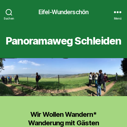
Eifel-Wunderschön
Suchen
Menü
Panoramaweg Schleiden
Wir Wollen Wandern*
Wanderung mit Gästen