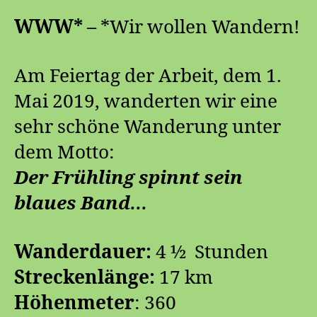
WWW* –
*Wir wollen Wandern!
Am Feiertag der Arbeit, dem 1.
Mai 2019, wanderten wir eine
sehr schöne Wanderung unter
dem Motto:
Der Frühling spinnt sein
blaues Band…
Wanderdauer:
4 ½ Stunden
Streckenlänge:
17 km
Höhenmeter
: 360