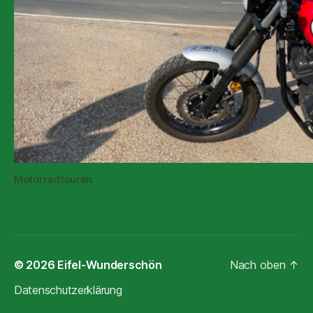
Motorradtouren
© 2026
Eifel-Wunderschön
Nach oben
↑
Datenschutzerklärung